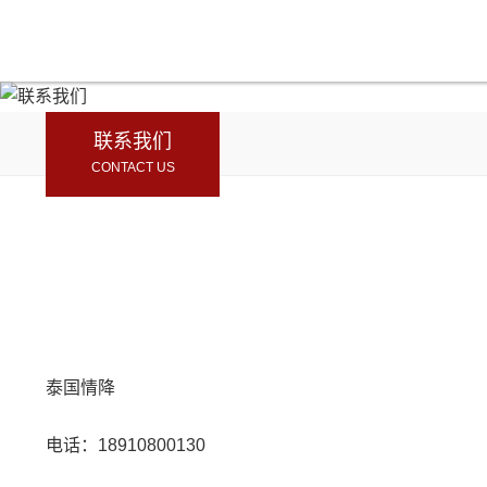
联系我们
CONTACT US
泰国情降
电话：18910800130