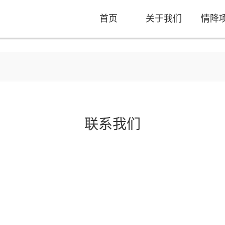
首页
关于我们
情降
联系我们