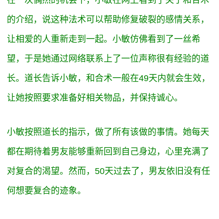
在一次偶然的机会下，小敏在网上看到了关于和合术
的介绍，说这种法术可以帮助修复破裂的感情关系，
让相爱的人重新走到一起。小敏仿佛看到了一丝希
望，于是她通过网络联系上了一位声称很有经验的道
长。道长告诉小敏，和合术一般在49天内就会生效，
让她按照要求准备好相关物品，并保持诚心。
小敏按照道长的指示，做了所有该做的事情。她每天
都在期待着男友能够重新回到自己身边，心里充满了
对复合的渴望。然而，50天过去了，男友依旧没有任
何想要复合的迹象。