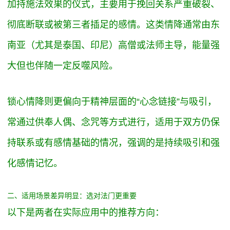
加持施法效果的仪式，主要用于挽回关系严重破裂、
彻底断联或被第三者插足的感情。这类情降通常由东
南亚（尤其是泰国、印尼）高僧或法师主导，能量强
大但也伴随一定反噬风险。
锁心情降则更偏向于精神层面的“心念链接”与吸引，
常通过供奉人偶、念咒等方式进行，适用于双方仍保
持联系或有感情基础的情况，强调的是持续吸引和强
化感情记忆。
二、适用场景差异明显：选对法门更重要
以下是两者在实际应用中的推荐方向：