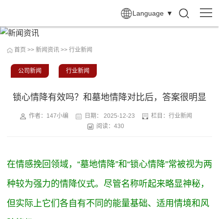
Language
▼
首页
>>
新闻资讯
>>
行业新闻
公司新闻
行业新闻
锁心情降有效吗？和墓地情降对比后，答案很明显
作者：147小编
日期：
2025-12-23
栏目：
行业新闻
阅读：430
在情感挽回领域，“墓地情降”和“锁心情降”常被视为两
种较为强力的情降仪式。尽管名称听起来略显神秘，
但实际上它们各自有不同的能量基础、适用情境和风