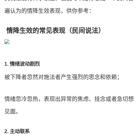
遍认为的情降生效表现，供你参考：
情降生效的常见表现（民间说法）
1. 情绪波动剧烈
被下降者忽然对施法者产生强烈的思念和依赖；
情绪忽冷忽热，表现出异常的焦虑、挂念或者急切想
见面。
2. 主动联系