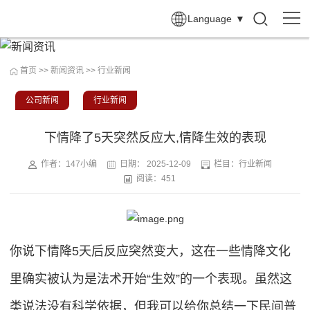
Language
▼
首页
>>
新闻资讯
>>
行业新闻
公司新闻
行业新闻
下情降了5天突然反应大,情降生效的表现
作者：147小编
日期：
2025-12-09
栏目：
行业新闻
阅读：451
你说下情降5天后反应突然变大，这在一些情降文化
里确实被认为是法术开始“生效”的一个表现。虽然这
类说法没有科学依据，但我可以给你总结一下民间普