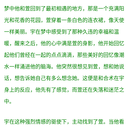
梦中他和萱回到了最初相遇的地方，那是一个充满阳
光和花香的花园，萱穿着一条白色的连衣裙，像天使
一样美丽。宇在梦中感受到了那种久违的幸福和温
暖，醒来之后，他的心中满是萱的身影，他开始回忆
起他们曾经在一起的点点滴滴，那些美好的回忆像潮
水一样涌进他的脑海。他突然很想见到萱，想和她说
话，想告诉她自己有多么想念她。这便是和合术在宇
身上的反应，他先有了感觉，而萱还在失落和迷茫之
中。
宇在这种强烈情感的驱使下，主动找到了萱。当他看