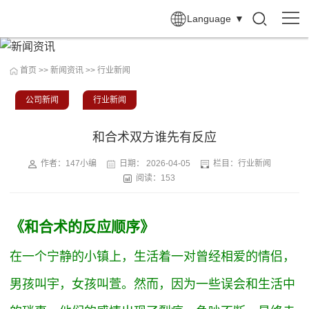
Language
▼
首页
>>
新闻资讯
>>
行业新闻
公司新闻
行业新闻
和合术双方谁先有反应
作者：147小编
日期：
2026-04-05
栏目：
行业新闻
阅读：153
《和合术的反应顺序》
在一个宁静的小镇上，生活着一对曾经相爱的情侣，
男孩叫宇，女孩叫萱。然而，因为一些误会和生活中