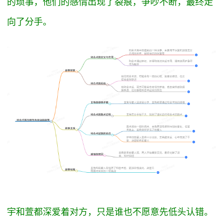
的琐事，他们的感情出现了裂痕，争吵不断，最终走
向了分手。
宇和萱都深爱着对方，只是谁也不愿意先低头认错。