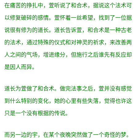
在痛苦的挣扎中，萱听说了和合术，据说这个法术可
以修复破碎的感情。萱怀着一丝希望，找到了一位据
说很有修为的道长。道长告诉萱，和合术是一种古老
的法术，通过特殊的仪式和对神灵的祈求，来改善两
人之间的气场，增进缘分，但施行之后谁先有反应却
是因人而异。
道长为萱做了和合术。做完法事之后，萱并没有感觉
到什么特别的变化，她的心里有些失落，觉得也许这
只是一个没有根据的传说。
而另一边的宇，在某个夜晚突然做了一个奇怪的梦。