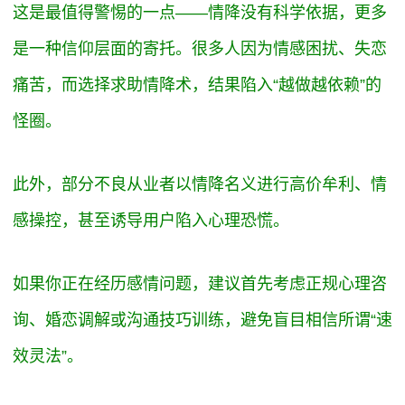
这是最值得警惕的一点——情降没有科学依据，更多
是一种信仰层面的寄托。很多人因为情感困扰、失恋
痛苦，而选择求助情降术，结果陷入“越做越依赖”的
怪圈。
此外，部分不良从业者以情降名义进行高价牟利、情
感操控，甚至诱导用户陷入心理恐慌。
如果你正在经历感情问题，建议首先考虑正规心理咨
询、婚恋调解或沟通技巧训练，避免盲目相信所谓“速
效灵法”。