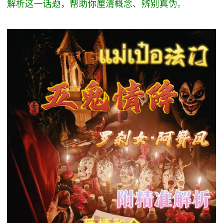
解析这一话题，帮助你厘清概念、辨别真伪。