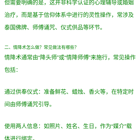
但需要明确的是，这并非科学认证的心理辅导或婚姻
治疗，而是基于信仰体系中进行的灵性操作，常涉及
泰国佛牌、师傅诵咒、仪式供品等环节。
二、情降术怎么做？常见做法有哪些？
情降术通常由“降头师”或“情降师傅”来施行，常见操作
包括：
通过供奉仪式：准备鲜花、蜡烛、香火等，在特定时
间由师傅诵咒引导。
使用两人信息：如照片、姓名、生日，作为“媒介”载
体进行绑定。