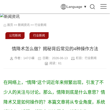
Language
▼
首页
>>
新闻资讯
>>
行业新闻
公司新闻
行业新闻
情降术怎么做？揭秘背后常见的4种操作方法
作者：147小编
日期：
2026-06-13
栏目：
行业新闻
阅读：61
在网络上，“情降”这个词近年来频繁出现，引发了不
少人的关注与讨论。那么，情降到底是什么意思？情
降术又是如何操作的？本篇文章将从专业角度，系统